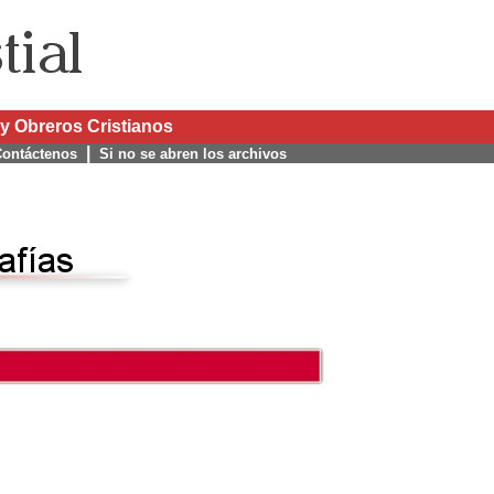
y Obreros Cristianos
|
ontáctenos
Si no se abren los archivos