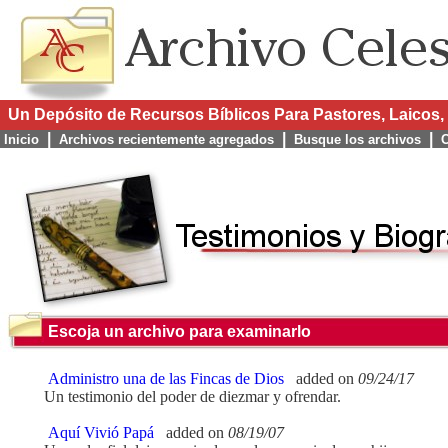
Un Depósito de Recursos Bíblicos Para Pastores, Laicos, 
|
|
|
Inicio
Archivos recientemente agregados
Busque los archivos
C
Escoja un archivo para examinarlo
Administro una de las Fincas de Dios
added on
09/24/17
Un testimonio del poder de diezmar y ofrendar.
Aquí Vivió Papá
added on
08/19/07